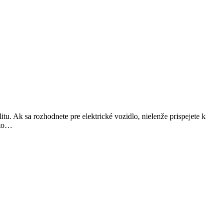
. Ak sa rozhodnete pre elektrické vozidlo, nielenže prispejete k
eto…