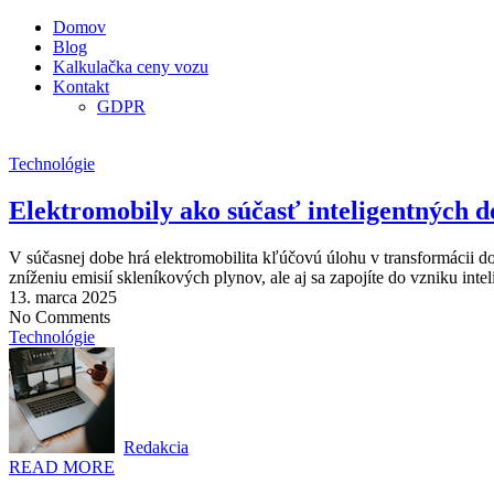
Domov
Blog
Kalkulačka ceny vozu
Kontakt
GDPR
Technológie
Elektromobily ako súčasť inteligentných d
V súčasnej dobe hrá elektromobilita kľúčovú úlohu v transformácii d
zníženiu emisií skleníkových plynov, ale aj sa zapojíte do vzniku in
13. marca 2025
No Comments
Technológie
Redakcia
READ MORE