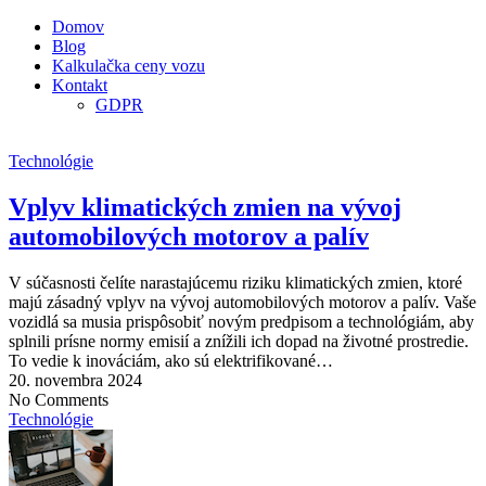
Domov
Blog
Kalkulačka ceny vozu
Kontakt
GDPR
Technológie
Vplyv klimatických zmien na vývoj
automobilových motorov a palív
V súčasnosti čelíte narastajúcemu riziku klimatických zmien, ktoré
majú zásadný vplyv na vývoj automobilových motorov a palív. Vaše
vozidlá sa musia prispôsobiť novým predpisom a technológiám, aby
splnili prísne normy emisií a znížili ich dopad na životné prostredie.
To vedie k inováciám, ako sú elektrifikované…
20. novembra 2024
No Comments
Technológie