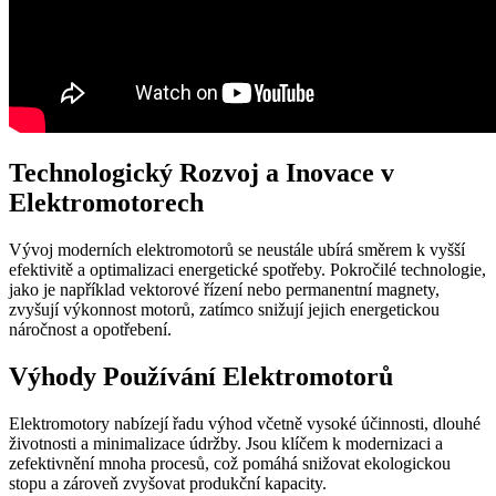
Technologický Rozvoj a Inovace v
Elektromotorech
Vývoj moderních elektromotorů se neustále ubírá směrem k vyšší
efektivitě a optimalizaci energetické spotřeby. Pokročilé technologie,
jako je například vektorové řízení nebo permanentní magnety,
zvyšují výkonnost motorů, zatímco snižují jejich energetickou
náročnost a opotřebení.
Výhody Používání Elektromotorů
Elektromotory nabízejí řadu výhod včetně vysoké účinnosti, dlouhé
životnosti a minimalizace údržby. Jsou klíčem k modernizaci a
zefektivnění mnoha procesů, což pomáhá snižovat ekologickou
stopu a zároveň zvyšovat produkční kapacity.