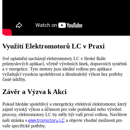
Využití Elektromotorů LC v Praxi
Své uplatnění nacházejí elektromotory LC v široké škále
průmyslových aplikací, včetně výrobních linek, dopravních systémů
a v energetice. Tyto motory jsou ideální volbou pro aplikace
vyžadující vysokou spolehlivost a dlouhodobý výkon bez potřeby
časté údržby.
Závěr a Výzva k Akci
Pokud hledáte spolehlivý a energeticky efektivní elektromotor, který
zajistí vysoký výkon a účinnost pro vaše podnikání nebo výrobní
procesy, elektromotory LC by měly být vaší první volbou. Navštivte
elektromotory LC
naši stránku s
a objevte vhodné možnosti pro
vaše specifické potřeby.