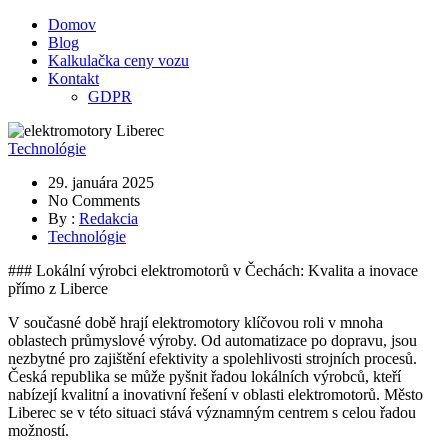
Domov
Blog
Kalkulačka ceny vozu
Kontakt
GDPR
Technológie
29. januára 2025
No Comments
By :
Redakcia
Technológie
### Lokální výrobci elektromotorů v Čechách: Kvalita a inovace
přímo z Liberce
V současné době hrají elektromotory klíčovou roli v mnoha
oblastech průmyslové výroby. Od automatizace po dopravu, jsou
nezbytné pro zajištění efektivity a spolehlivosti strojních procesů.
Česká republika se může pyšnit řadou lokálních výrobců, kteří
nabízejí kvalitní a inovativní řešení v oblasti elektromotorů. Město
Liberec se v této situaci stává významným centrem s celou řadou
možností.