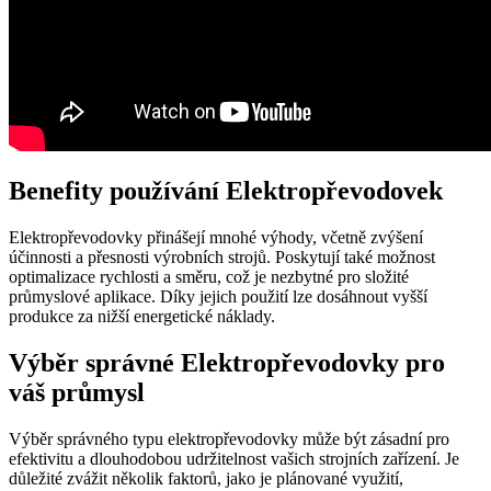
Benefity používání Elektropřevodovek
Elektropřevodovky přinášejí mnohé výhody, včetně zvýšení
účinnosti a přesnosti výrobních strojů. Poskytují také možnost
optimalizace rychlosti a směru, což je nezbytné pro složité
průmyslové aplikace. Díky jejich použití lze dosáhnout vyšší
produkce za nižší energetické náklady.
Výběr správné Elektropřevodovky pro
váš průmysl
Výběr správného typu elektropřevodovky může být zásadní pro
efektivitu a dlouhodobou udržitelnost vašich strojních zařízení. Je
důležité zvážit několik faktorů, jako je plánované využití,