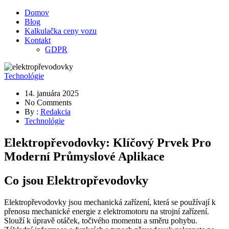
Domov
Blog
Kalkulačka ceny vozu
Kontakt
GDPR
Technológie
14. januára 2025
No Comments
By :
Redakcia
Technológie
Elektropřevodovky: Klíčový Prvek Pro
Moderní Průmyslové Aplikace
Co jsou Elektropřevodovky
Elektropřevodovky jsou mechanická zařízení, která se používají k
přenosu mechanické energie z elektromotoru na strojní zařízení.
Slouží k úpravě otáček, točivého momentu a směru pohybu.