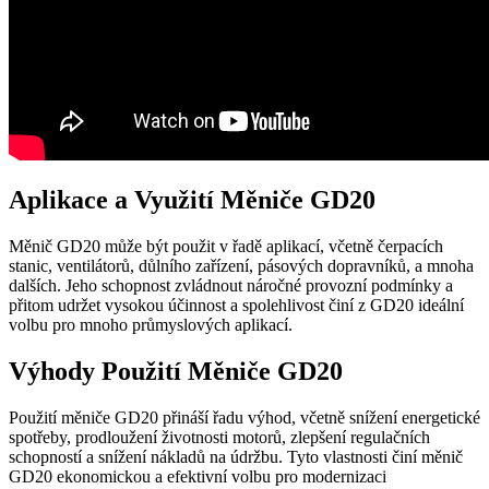
Aplikace a Využití Měniče GD20
Měnič GD20 může být použit v řadě aplikací, včetně čerpacích
stanic, ventilátorů, důlního zařízení, pásových dopravníků, a mnoha
dalších. Jeho schopnost zvládnout náročné provozní podmínky a
přitom udržet vysokou účinnost a spolehlivost činí z GD20 ideální
volbu pro mnoho průmyslových aplikací.
Výhody Použití Měniče GD20
Použití měniče GD20 přináší řadu výhod, včetně snížení energetické
spotřeby, prodloužení životnosti motorů, zlepšení regulačních
schopností a snížení nákladů na údržbu. Tyto vlastnosti činí měnič
GD20 ekonomickou a efektivní volbu pro modernizaci