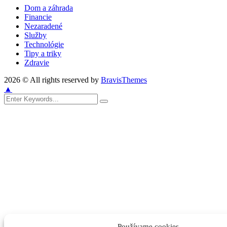
Dom a záhrada
Financie
Nezaradené
Služby
Technológie
Tipy a triky
Zdravie
2026 © All rights reserved by
BravisThemes
▲
Používame cookies