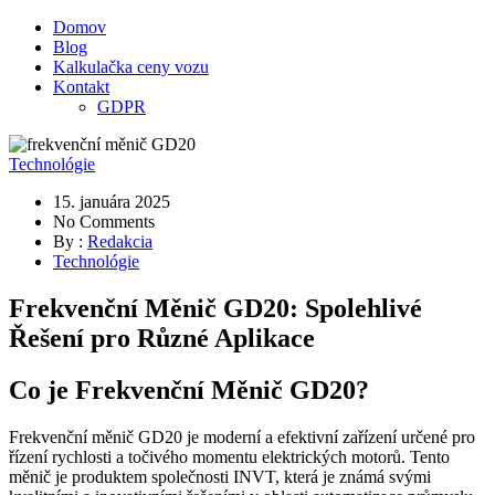
Domov
Blog
Kalkulačka ceny vozu
Kontakt
GDPR
Technológie
15. januára 2025
No Comments
By :
Redakcia
Technológie
Frekvenční Měnič GD20: Spolehlivé
Řešení pro Různé Aplikace
Co je Frekvenční Měnič GD20?
Frekvenční měnič GD20 je moderní a efektivní zařízení určené pro
řízení rychlosti a točivého momentu elektrických motorů. Tento
měnič je produktem společnosti INVT, která je známá svými