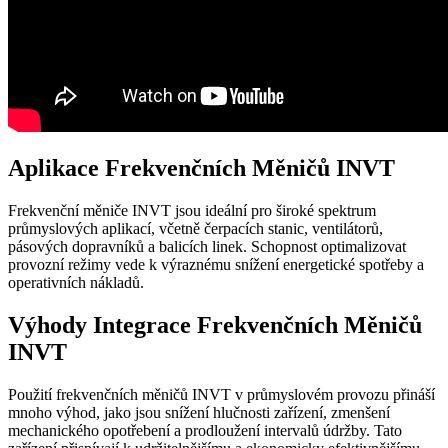
Aplikace Frekvenčních Měničů INVT
Frekvenční měniče INVT jsou ideální pro široké spektrum
průmyslových aplikací, včetně čerpacích stanic, ventilátorů,
pásových dopravníků a balicích linek. Schopnost optimalizovat
provozní režimy vede k výraznému snížení energetické spotřeby a
operativních nákladů.
Výhody Integrace Frekvenčních Měničů
INVT
Použití frekvenčních měničů INVT v průmyslovém provozu přináší
mnoho výhod, jako jsou snížení hlučnosti zařízení, zmenšení
mechanického opotřebení a prodloužení intervalů údržby. Tato