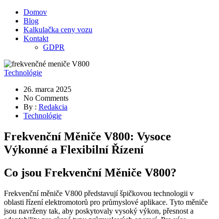
Domov
Blog
Kalkulačka ceny vozu
Kontakt
GDPR
Technológie
26. marca 2025
No Comments
By :
Redakcia
Technológie
Frekvenční Měniče V800: Vysoce
Výkonné a Flexibilní Řízení
Co jsou Frekvenční Měniče V800?
Frekvenční měniče V800 představují špičkovou technologii v
oblasti řízení elektromotorů pro průmyslové aplikace. Tyto měniče
jsou navrženy tak, aby poskytovaly vysoký výkon, přesnost a