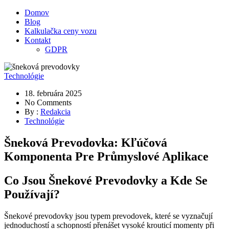
Domov
Blog
Kalkulačka ceny vozu
Kontakt
GDPR
Technológie
18. februára 2025
No Comments
By :
Redakcia
Technológie
Šneková Prevodovka: Kľúčová
Komponenta Pre Průmyslové Aplikace
Co Jsou Šnekové Prevodovky a Kde Se
Používají?
Šnekové prevodovky jsou typem prevodovek, které se vyznačují
jednoduchostí a schopností přenášet vysoké krouticí momenty při