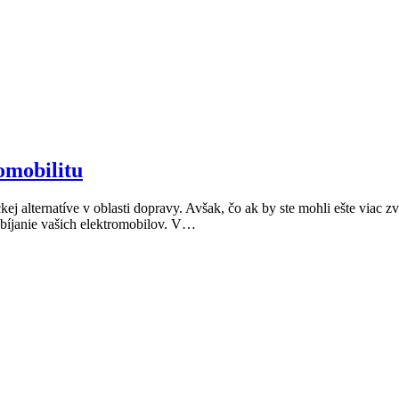
omobilitu
ckej alternatíve v oblasti dopravy. Avšak, čo ak by ste mohli ešte viac 
nabíjanie vašich elektromobilov. V…