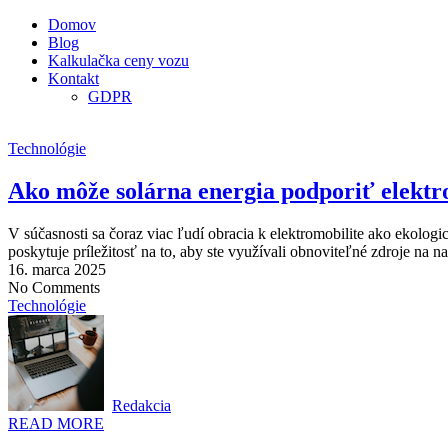
Domov
Blog
Kalkulačka ceny vozu
Kontakt
GDPR
Technológie
Akо môže solárna energia podporiť elektr
V súčasnosti sa čoraz viac ľudí obracia k elektromobilite ako ekologi
poskytuje príležitosť na to, aby ste využívali obnoviteľné zdroje na 
16. marca 2025
No Comments
Technológie
Redakcia
READ MORE