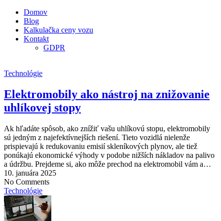
Domov
Blog
Kalkulačka ceny vozu
Kontakt
GDPR
Technológie
Elektromobily ako nástroj na znižovanie
uhlíkovej stopy
Ak hľadáte spôsob, ako znížiť vašu uhlíkovú stopu, elektromobily
sú jedným z najefektívnejších riešení. Tieto vozidlá nielenže
prispievajú k redukovaniu emisií skleníkových plynov, ale tiež
ponúkajú ekonomické výhody v podobe nižších nákladov na palivo
a údržbu. Prejdeme si, ako môže prechod na elektromobil vám a…
10. januára 2025
No Comments
Technológie