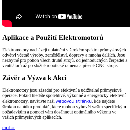
Aplikace a Použití Elektromotorů
Elektromotory nacházejí uplatnění v širokém spektru průmyslových
odvětví včetně výroby, zemědělství, dopravy a mnoha dalších. Jsou
nezbytné pro pohon všech druhů strojů, od jednoduchých čerpadel a
ventilátorů až po složité robotické ramena a přesné CNC stroje.
Závěr a Výzva k Akci
Elektromotory jsou zásadní pro efektivní a udržitelné průmyslové
operace. Pokud hledáte spolehlivé, výkonné a energeticky efektivní
webovou stránku
elektromotory, navštivte naši
, kde najdete
širokou nabídku produktů, které mohou vyhovět vašim specifickým
požadavkům a pomoci vám dosáhnout optimálního výkonu ve
vašich průmyslových aplikacích.
motor