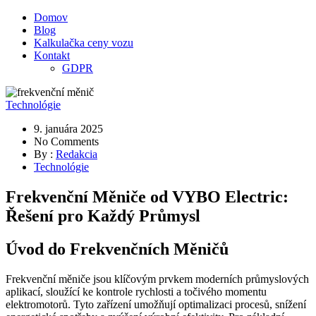
Domov
Blog
Kalkulačka ceny vozu
Kontakt
GDPR
Technológie
9. januára 2025
No Comments
By :
Redakcia
Technológie
Frekvenční Měniče od VYBO Electric:
Řešení pro Každý Průmysl
Úvod do Frekvenčních Měničů
Frekvenční měniče jsou klíčovým prvkem moderních průmyslových
aplikací, sloužící ke kontrole rychlosti a točivého momentu
elektromotorů. Tyto zařízení umožňují optimalizaci procesů, snížení