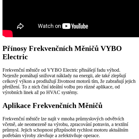
Přínosy Frekvenčních Měničů VYBO
Electric
Frekvenční měniče od VYBO Electric přinášejí řadu výhod.
Nejenže pomáhají snižovat náklady na energii, ale také zlepšují
celkový výkon a prodlužují životnost motorů tím, že zabraňují jejich
přetížení. To z nich činí ideální volbu pro různé aplikace, od
výrobních linek až po HVAC systémy.
Aplikace Frekvenčních Měničů
Frekvenční měniče lze najít v mnoha průmyslových odvětvích
včetně, ale neomezeně na výrobu, zpracování potravin, a textilní
průmysl. Jejich schopnost přizpůsobit rychlost motoru aktuálním
potřebám výroby zlevňuje a zefektivňuje operace.