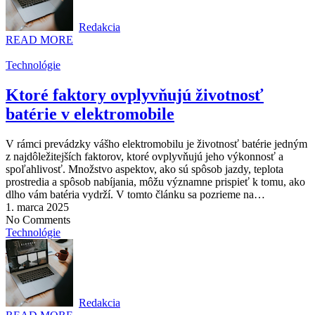
Redakcia
READ MORE
Technológie
Ktoré faktory ovplyvňujú životnosť
batérie v elektromobile
V rámci prevádzky vášho elektromobilu je životnosť batérie jedným
z najdôležitejších faktorov, ktoré ovplyvňujú jeho výkonnosť a
spoľahlivosť. Množstvo aspektov, ako sú spôsob jazdy, teplota
prostredia a spôsob nabíjania, môžu významne prispieť k tomu, ako
dlho vám batéria vydrží. V tomto článku sa pozrieme na…
1. marca 2025
No Comments
Technológie
Redakcia