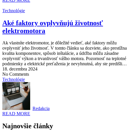
READ MORE
Technológie
Aké faktory ovplyvňujú životnosť
elektromotora
Ak vlastníte elektromotor, je dôležité vedieť, aké faktory môžu
ovplyvniť jeho životnosť. V tomto článku sa dozviete, ako prestížna
kvalita komponentov, spôsob inštalácie, a údržba môžu zásadne
ovplyvniť výkon a trvanlivosť vášho motora. Pozornosť na teplotné
podmienky a elektrické preťaženia je nevyhnutná, aby ste predišli…
18. decembra 2024
No Comments
Technológie
Redakcia
READ MORE
Najnovšie články