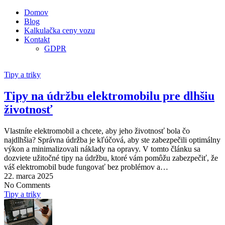
Domov
Blog
Kalkulačka ceny vozu
Kontakt
GDPR
Tipy a triky
Tipy na údržbu elektromobilu pre dlhšiu
životnosť
Vlastníte elektromobil a chcete, aby jeho životnosť bola čo
najdlhšia? Správna údržba je kľúčová, aby ste zabezpečili optimálny
výkon a minimalizovali náklady na opravy. V tomto článku sa
dozviete užitočné tipy na údržbu, ktoré vám pomôžu zabezpečiť, že
váš elektromobil bude fungovať bez problémov a…
22. marca 2025
No Comments
Tipy a triky